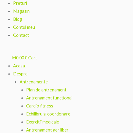
Preturi
Magazin
Blog
Contul meu
Contact
lei
0.00
0
Cart
Acasa
Despre
Antrenamente
Plan de antrenament
Antrenament functional
Cardio fitness
Echilibru si coordonare
Exercitii medicale
Antrenament aer liber