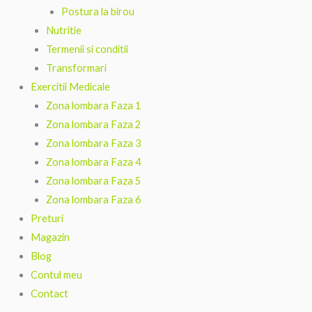
Postura la birou
Nutritie
Termenii si conditii
Transformari
Exercitii Medicale
Zona lombara Faza 1
Zona lombara Faza 2
Zona lombara Faza 3
Zona lombara Faza 4
Zona lombara Faza 5
Zona lombara Faza 6
Preturi
Magazin
Blog
Contul meu
Contact