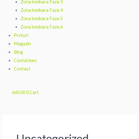
Zona lombara Faza 3
Zona lombara Faza 4
Zona lombara Faza 5
Zona lombara Faza 6
Preturi
Magazin
Blog
Contul meu
Contact
lei
0.00
0
Cart
Uncategorized