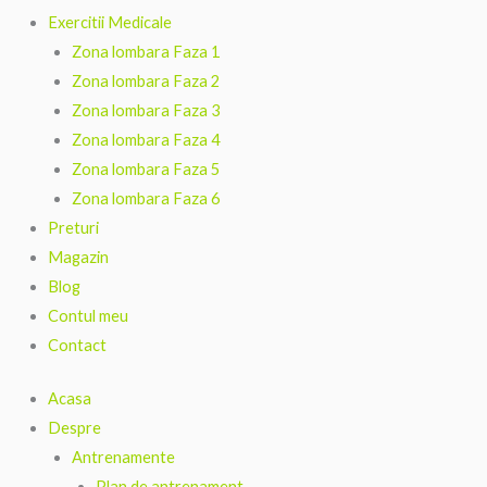
Exercitii Medicale
Zona lombara Faza 1
Zona lombara Faza 2
Zona lombara Faza 3
Zona lombara Faza 4
Zona lombara Faza 5
Zona lombara Faza 6
Preturi
Magazin
Blog
Contul meu
Contact
Acasa
Despre
Antrenamente
Plan de antrenament