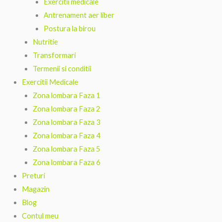
Exercitii medicale
Antrenament aer liber
Postura la birou
Nutritie
Transformari
Termenii si conditii
Exercitii Medicale
Zona lombara Faza 1
Zona lombara Faza 2
Zona lombara Faza 3
Zona lombara Faza 4
Zona lombara Faza 5
Zona lombara Faza 6
Preturi
Magazin
Blog
Contul meu