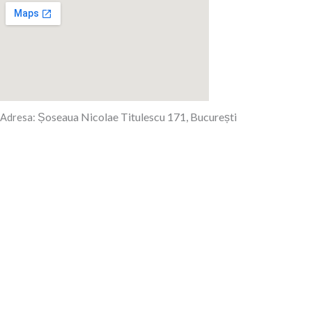
Șoseaua Nicolae Titulescu 171, București
Adresa: