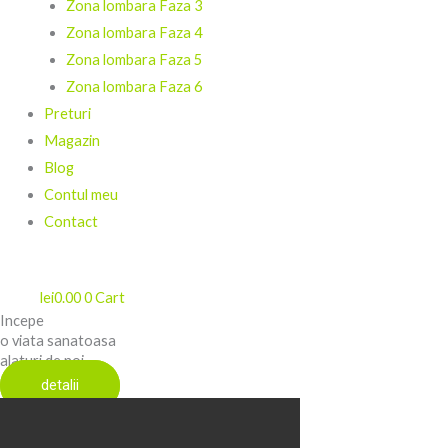
Zona lombara Faza 3
Zona lombara Faza 4
Zona lombara Faza 5
Zona lombara Faza 6
Preturi
Magazin
Blog
Contul meu
Contact
lei
0.00
0
Cart
Incepe
o viata sanatoasa
alaturi de noi
detalii