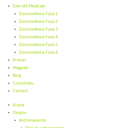
Exercitii Medicale
Zona lombara Faza 1
Zona lombara Faza 2
Zona lombara Faza 3
Zona lombara Faza 4
Zona lombara Faza 5
Zona lombara Faza 6
Preturi
Magazin
Blog
Contul meu
Contact
Acasa
Despre
Antrenamente
Plan de antrenament