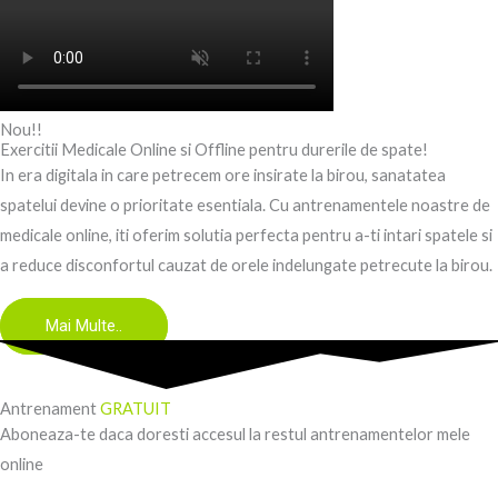
Nou!!
Exercitii Medicale Online si Offline pentru durerile de spate!
In era digitala in care petrecem ore insirate la birou, sanatatea
spatelui devine o prioritate esentiala. Cu antrenamentele noastre de
medicale online, iti oferim solutia perfecta pentru a-ti intari spatele si
a reduce disconfortul cauzat de orele indelungate petrecute la birou.
Mai Multe..
Antrenament
GRATUIT
Aboneaza-te daca doresti accesul la restul antrenamentelor mele
online