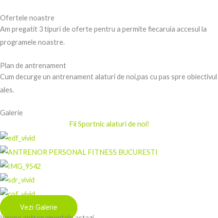
Ofertele noastre
Am pregatit 3 tipuri de oferte pentru a permite fiecaruia accesul la
programele noastre.
Plan de antrenament
Cum decurge un antrenament alaturi de noi,pas cu pas spre obiectivul
ales.
Galerie
Fii Sportnic alaturi de noi!
Vezi Galerie
Incepe antrenamentele astazi