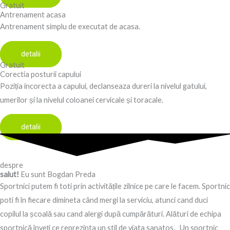
Gratuit
Antrenament acasa
Antrenament simplu de executat de acasa.
detalii
Gratuit
Corectia posturii capului
Poziția incorecta a capului, declanseaza dureri la nivelul gatului,
umerilor și la nivelul coloanei cervicale și toracale.
detalii
despre
salut!
Eu sunt Bogdan Preda
Sportnici putem fi toti prin activitățile zilnice pe care le facem. Sportnic
poti fi în fiecare dimineta când mergi la serviciu, atunci cand duci
copilul la școală sau cand alergi după cumpărături. Alături de echipa
sportnică înveți ce reprezinta un stil de viata sanatos. Un sportnic