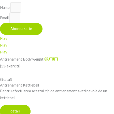
Nume
Email
Aboneaza-te
Play
Play
Play
GRATUIT!
Antrenament Body weight
(13-exercitii)
Gratuit
Antrenament Kettlebell
Pentru efectuarea acestui tip de antrenament aveti nevoie de un
kettlebell.
detalii