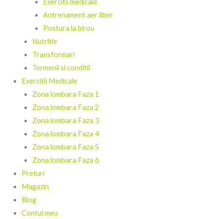
Exercitii medicale
Antrenament aer liber
Postura la birou
Nutritie
Transformari
Termenii si conditii
Exercitii Medicale
Zona lombara Faza 1
Zona lombara Faza 2
Zona lombara Faza 3
Zona lombara Faza 4
Zona lombara Faza 5
Zona lombara Faza 6
Preturi
Magazin
Blog
Contul meu