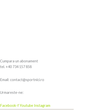
Cumpara un abonament
tel. +40 734 157 858
Email: contact@sportnici.ro
Urmareste-ne:
Facebook-f
Youtube
Instagram