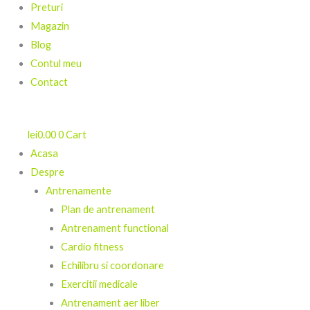
Preturi
Magazin
Blog
Contul meu
Contact
lei
0.00
0
Cart
Acasa
Despre
Antrenamente
Plan de antrenament
Antrenament functional
Cardio fitness
Echilibru si coordonare
Exercitii medicale
Antrenament aer liber