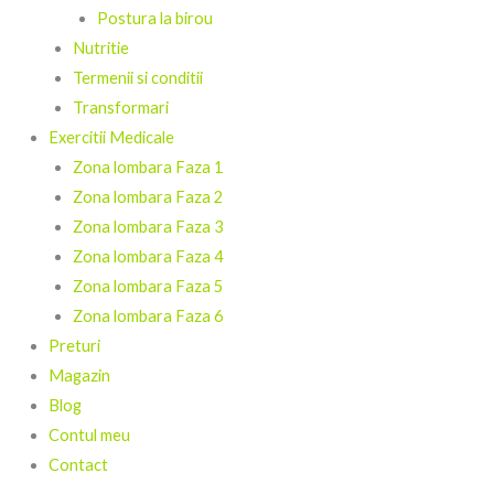
Postura la birou
Nutritie
Termenii si conditii
Transformari
Exercitii Medicale
Zona lombara Faza 1
Zona lombara Faza 2
Zona lombara Faza 3
Zona lombara Faza 4
Zona lombara Faza 5
Zona lombara Faza 6
Preturi
Magazin
Blog
Contul meu
Contact