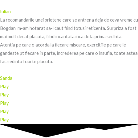
Iulian
La recomandarile unei prietene care se antrena deja de ceva vreme cu
Bogdan, m-am hotarat sa-l caut fiind totusi reticenta. Surpriza a fost
mai mult decat placuta, fiind incantata inca de la prima sedinta.
Atentia pe care o acorda la fiecare miscare, exercitiile pe care le
gandeste pt fiecare in parte, increderea pe care o insufla, toate astea
fac sedinta foarte placuta.
Sanda
Play
Play
Play
Play
Play