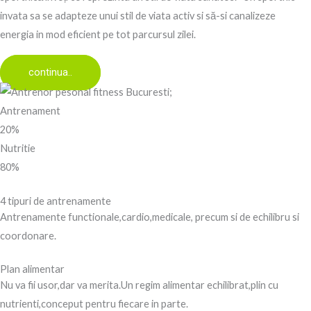
invata sa se adapteze unui stil de viata activ si să-si canalizeze
energia in mod eficient pe tot parcursul zilei.
continua..
Antrenament
20%
Nutritie
80%
4 tipuri de antrenamente
Antrenamente functionale,cardio,medicale, precum si de echilibru si
coordonare.
Plan alimentar
Nu va fii usor,dar va merita.Un regim alimentar echilibrat,plin cu
nutrienti,conceput pentru fiecare in parte.