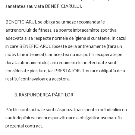
sanatatea sau viata BENEFICIARULUI.
BENEFICIARUL se obliga sa urmeze recomandarile
antrenoruluir de fitness, sa poarte imbracaminte sportiva
adecvata si sa respecte normele de igiena si curatenie. In cazul
in care BENEFICIARUL lipseste de la antrenamente (fara un
motiv bine intemeiat), iar acestea nu mai pot fi recuperate pe
durata abonamentului, antrenamentele neefectuate sunt
considerate pierdute, iar PRESTATORUL nu are obligatia de a
restitui contravaloarea acestora.
RASPUNDEREA PĂRȚILOR
Părtile contractuale sunt răspunzatoare pentru neîndeplinirea
sau îndeplinirea necorespunzătoare a obligațiilor asumate în
prezentul contract.