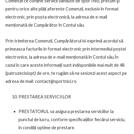
Comenzii ce conține Servicii vândute de SporTnici, precum şi
pentru orice alte plăți aferente Comenzii, exclusiv în format
electronic, prin poșta electronică, la adresa de e-mail
menționată de Cumpărător în Contul său.
Prin trimiterea Comenzii, Cumpărătorul isi exprimă acordul să
primeasca facturile in format electronic prin intermediul poștei
electronice, la adresa de e-mail menționată în Contul său.În
cazul în care aceste informații sunt indisponibile mai mult de 48
(patruzecisiopt) de ore, te rugăm să ne sesizezi acest aspect pe
adresa de mail: contact@sportnici.ro
PRESTAREA SERVICIILOR
PRESTATORUL va asigura prestarea serviciilor la
punctul de lucru, conform specificațiilor fiecărui serviciu,
în condiții optime de prestare.