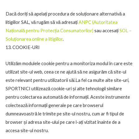
Dacă doriți să apelați procedura de soluționare alternativă a
litigiilor SAL, vă rugăm să vă adresați
ANPC (Autoritatea
Națională pentru Protecția Consumatorilor)
sau accesați
SOL –
Soluționarea online a litigiilor
.
13. COOKIE-URI
Utilizăm modulele cookie pentru a monitoriza modul în care este
utilizat site-ul web, ceea ce ne ajută să ne asigurăm că site-ul
este relevant pentru utilizatorii săi.La fel ca multe alte site-uri,
SPORTNICI utilizează cookie-uri și alte tehnologii similare
pentru colectarea automată de informații. Aceste instrumente
colectează informații generale pe care browserul
dumneavoastră le trimite pe site-ul nostru, cum ar fi tipul de
browser și adresa site-ului pe care l-ați vizitat înainte de a
accesa site-ul nostru.