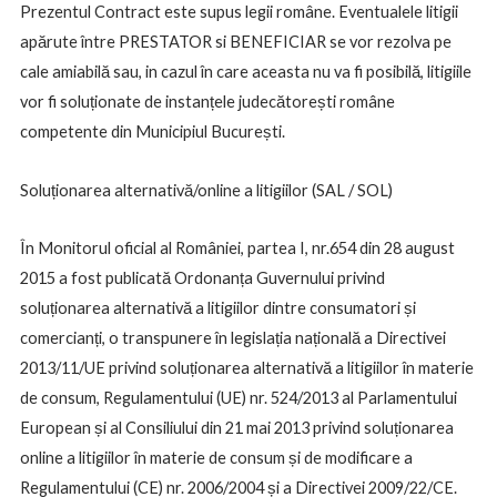
Prezentul Contract este supus legii române. Eventualele litigii
apărute între PRESTATOR si BENEFICIAR se vor rezolva pe
cale amiabilă sau, in cazul în care aceasta nu va fi posibilă, litigiile
vor fi soluționate de instanțele judecătorești române
competente din Municipiul București.
Soluționarea alternativă/online a litigiilor (SAL / SOL)
În Monitorul oficial al României, partea I, nr.654 din 28 august
2015 a fost publicată Ordonanța Guvernului privind
soluționarea alternativă a litigiilor dintre consumatori și
comercianți, o transpunere în legislația națională a Directivei
2013/11/UE privind soluționarea alternativă a litigiilor în materie
de consum, Regulamentului (UE) nr. 524/2013 al Parlamentului
European și al Consiliului din 21 mai 2013 privind soluționarea
online a litigiilor în materie de consum și de modificare a
Regulamentului (CE) nr. 2006/2004 și a Directivei 2009/22/CE.