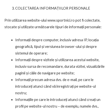
COLECTAREA INFORMAȚIILOR PERSONALE
Prin utilizarea website-ului www.sportnici.ro pot fi colectate,
stocate și utilizate următoarele tipuri de informații personale:
Informații despre computer, inclusiv adresa IP, locația
geografică, tipul și versiunea browser-ului și despre
sistemul de operare;
Informații despre vizitele și utilizarea acestui website,
inclusiv sursa de recomandare, durata vizitei, vizualizările
paginii și căile de navigare pe website;
Informații precum adresa dvs. de e-mail, pe care le
introduceți atunci când vă înregistrați pe website-ul
nostru;
Informațiile pe care le introduceți atunci când creați un
profil pe website-ul nostru – de exemplu, numele dvs.,