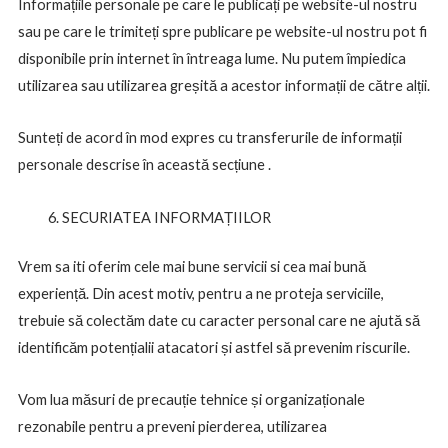
Informațiile personale pe care le publicați pe website-ul nostru
sau pe care le trimiteți spre publicare pe website-ul nostru pot fi
disponibile prin internet în întreaga lume. Nu putem împiedica
utilizarea sau utilizarea greșită a acestor informații de către alții.
Sunteți de acord în mod expres cu transferurile de informații
personale descrise în această secțiune .
SECURIATEA INFORMAȚIILOR
Vrem sa iti oferim cele mai bune servicii si cea mai bună
experiență. Din acest motiv, pentru a ne proteja serviciile,
trebuie să colectăm date cu caracter personal care ne ajută să
identificăm potențialii atacatori și astfel să prevenim riscurile.
Vom lua măsuri de precauție tehnice și organizaționale
rezonabile pentru a preveni pierderea, utilizarea