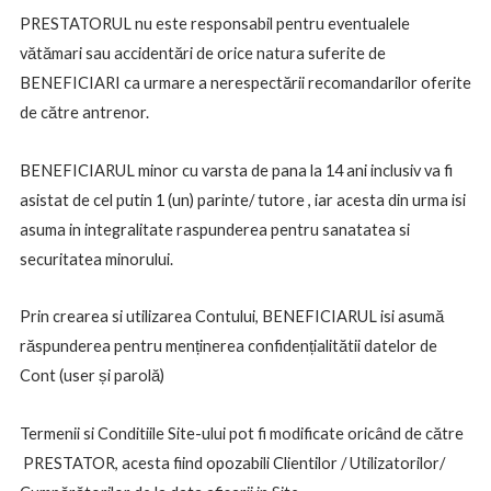
PRESTATORUL nu este responsabil pentru eventualele
vătămari sau accidentări de orice natura suferite de
BENEFICIARI ca urmare a nerespectării recomandarilor oferite
de către antrenor.
BENEFICIARUL minor cu varsta de pana la 14 ani inclusiv va fi
asistat de cel putin 1 (un) parinte/ tutore , iar acesta din urma isi
asuma in integralitate raspunderea pentru sanatatea si
securitatea minorului.
Prin crearea si utilizarea Contului, BENEFICIARUL isi asumă
răspunderea pentru menținerea confidențialitătii datelor de
Cont (user și parolă)
Termenii si Conditiile Site-ului pot fi modificate oricând de către
PRESTATOR, acesta fiind opozabili Clientilor / Utilizatorilor/