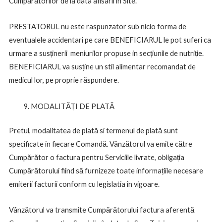
Cumpărătorilor de la data afisarii in Site.
PRESTATORUL nu este raspunzator sub nicio forma de
eventualele accidentari pe care BENEFICIARUL le pot suferi ca
urmare a susținerii meniurilor propuse in secțiunile de nutriție.
BENEFICIARUL va susține un stil alimentar recomandat de
medicul lor, pe proprie răspundere.
MODALITĂȚI DE PLATĂ
Pretul, modalitatea de plată si termenul de plată sunt
specificate in fiecare Comandă. Vânzătorul va emite către
Cumpărător o factura pentru Serviciile livrate, obligația
Cumpărătorului fiind să furnizeze toate informațiile necesare
emiterii facturii conform cu legislatia în vigoare.
Vânzătorul va transmite Cumpărătorului factura aferentă