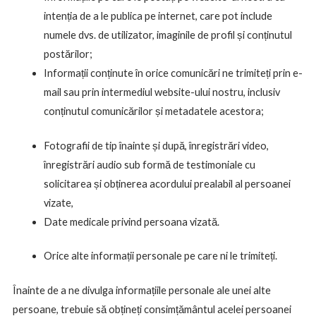
intenția de a le publica pe internet, care pot include
numele dvs. de utilizator, imaginile de profil și conținutul
postărilor;
Informații conținute în orice comunicări ne trimiteți prin e-
mail sau prin intermediul website-ului nostru, inclusiv
conținutul comunicărilor și metadatele acestora;
Fotografii de tip înainte și după, înregistrări video,
înregistrări audio sub formă de testimoniale cu
solicitarea și obținerea acordului prealabil al persoanei
vizate,
Date medicale privind persoana vizată.
Orice alte informații personale pe care ni le trimiteți.
Înainte de a ne divulga informațiile personale ale unei alte
persoane, trebuie să obțineți consimțământul acelei persoanei