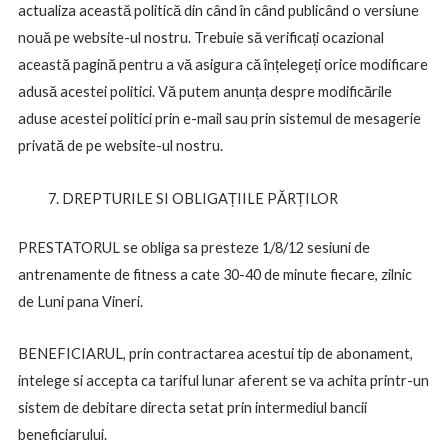
actualiza această politică din când în când publicând o versiune
nouă pe website-ul nostru. Trebuie să verificați ocazional
această pagină pentru a vă asigura că înțelegeți orice modificare
adusă acestei politici. Vă putem anunța despre modificările
aduse acestei politici prin e-mail sau prin sistemul de mesagerie
privată de pe website-ul nostru.
DREPTURILE SI OBLIGAȚIILE PĂRȚILOR
PRESTATORUL se obliga sa presteze 1/8/12 sesiuni de
antrenamente de fitness a cate 30-40 de minute fiecare, zilnic
de Luni pana Vineri.
BENEFICIARUL, prin contractarea acestui tip de abonament,
intelege si accepta ca tariful lunar aferent se va achita printr-un
sistem de debitare directa setat prin intermediul bancii
beneficiarului.