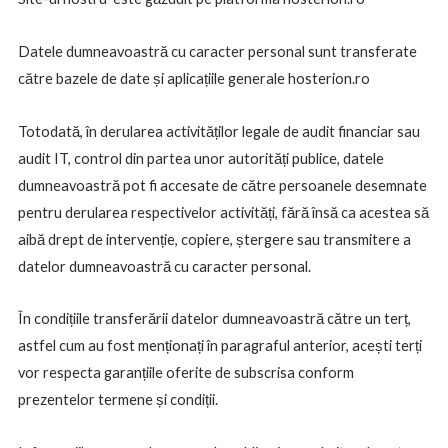
Datele dumneavoastră cu caracter personal sunt transferate
către bazele de date și aplicațiile generale hosterion.ro
Totodată, în derularea activităților legale de audit financiar sau
audit IT, control din partea unor autorități publice, datele
dumneavoastră pot fi accesate de către persoanele desemnate
pentru derularea respectivelor activități, fără însă ca acestea să
aibă drept de intervenție, copiere, ștergere sau transmitere a
datelor dumneavoastră cu caracter personal.
În condițiile transferării datelor dumneavoastră către un terț,
astfel cum au fost menționați în paragraful anterior, acești terți
vor respecta garanțiile oferite de subscrisa conform
prezentelor termene și condiții.