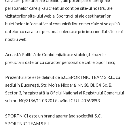
caracter personal ale clienților, ale potențialilor clienți, ale
persoanelor care și-au creat un cont pe site-ul nostru, ale
vizitatorilor site-ului web al Sportnici și ale destinatarilor
buletinelor informative și comunicărilor comerciale și se aplică
datelor cu caracter personal colectate prin intermediul site-ului
nostru web.
Această Politică de Confidențialitate stabilește bazele
prelucrării datelor cu caracter personal de către SporTnici;
Prezentul site este deținut de S.C. SPORTNIC TEAM S.R.L., cu
sediul în București, Str. Moise Nicoară, Nr. 38, Bl. C4, Sc. B,
Sector 3, înregistrată la Oficiul Național al Registrului Comerțului
sub nr. J40/3186/11.03.2019, având C.U.I. 40763893.
SPORTNICI este un brand aparținând societății S.C.
SPORTNIC TEAM S.R.L.