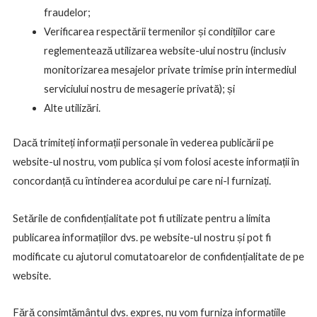
fraudelor;
Verificarea respectării termenilor și condițiilor care
reglementează utilizarea website-ului nostru (inclusiv
monitorizarea mesajelor private trimise prin intermediul
serviciului nostru de mesagerie privată); și
Alte utilizări.
Dacă trimiteți informații personale în vederea publicării pe
website-ul nostru, vom publica și vom folosi aceste informații în
concordanță cu întinderea acordului pe care ni-l furnizați.
Setările de confidențialitate pot fi utilizate pentru a limita
publicarea informațiilor dvs. pe website-ul nostru și pot fi
modificate cu ajutorul comutatoarelor de confidențialitate de pe
website.
Fără consimțământul dvs. expres, nu vom furniza informațiile