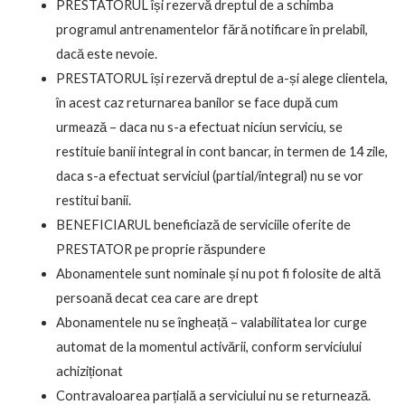
PRESTATORUL își rezervă dreptul de a schimba
programul antrenamentelor fără notificare în prelabil,
dacă este nevoie.
PRESTATORUL își rezervă dreptul de a-și alege clientela,
în acest caz returnarea banilor se face după cum
urmează – daca nu s-a efectuat niciun serviciu, se
restituie banii integral in cont bancar, in termen de 14 zile,
daca s-a efectuat serviciul (partial/integral) nu se vor
restitui banii.
BENEFICIARUL beneficiază de serviciile oferite de
PRESTATOR pe proprie răspundere
Abonamentele sunt nominale și nu pot fi folosite de altă
persoană decat cea care are drept
Abonamentele nu se îngheață – valabilitatea lor curge
automat de la momentul activării, conform serviciului
achiziționat
Contravaloarea parțială a serviciului nu se returnează.