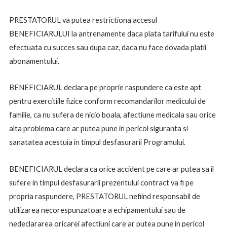
PRESTATORUL va putea restrictiona accesul
BENEFICIARULUI la antrenamente daca plata tarifului nu este
efectuata cu succes sau dupa caz, daca nu face dovada platii
abonamentului.
BENEFICIARUL declara pe proprie raspundere ca este apt
pentru exercitiile fizice conform recomandarilor medicului de
familie, ca nu sufera de nicio boala, afectiune medicala sau orice
alta problema care ar putea pune in pericol siguranta si
sanatatea acestuia in timpul desfasurarii Programului.
BENEFICIARUL declara ca orice accident pe care ar putea sa il
sufere in timpul desfasurarii prezentului contract va fi pe
propria raspundere, PRESTATORUL nefiind responsabil de
utilizarea necorespunzatoare a echipamentului sau de
nedeclararea oricarei afectiuni care ar putea pune in pericol