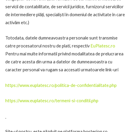
servicii de contabilitate, de servicii juridice, furnizorul serviciilor
de intermediere plăți, specialiști în domeniul de activitate în care
activăm etc.)
Totodata, datele dumneavoastra personale sunt transmise
catre procesatorul nostru de plati, respectiv
EuPlatesc.ro
Pentru mai multe informatii privind modalitatea de prelucrarea
de catre acesta din urma a datelor de dumneavoastra cu
caracter personal va rugam sa accesati urmatoarele link-uri
https://www.euplatesc.ro/politica-de-confidentialitate.php
https://www.euplatesc.ro/termeni-si-conditii.php
Site-ul nostru este găzduit pe platforma hosterion.ro