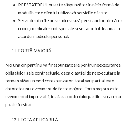
PRESTATORUL nu este răspunzător în nicio formă de
modul în care clientul utilizează serviciile oferite
Serviciile oferite nu se adresează persoanelor ale căror
condiții medicale sunt speciale și se fac întotdeauna cu
acordul medicului personal.
FORȚĂ MAJORĂ
Nici una din parti nu va fi raspunzatoare pentru neexecutarea
obligatiilor sale contractuale, daca o astfel de neexecutare la
termen si/sau in mod corespunzator, total sau partial este
datorata unui eveniment de forta majora. Forta majora este
evenimentul imprevizibil, in afara controlului partilor si care nu
poate fi evitat.
LEGEA APLICABILĂ