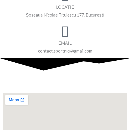
LOCATIE
Șoseaua Nicolae Titulescu 177, București
EMAIL
contact.sportnici@gmail.com