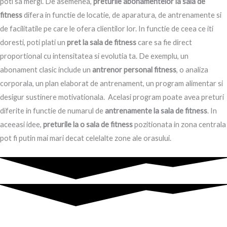
poti sa mergi. De asemenea,
preturile abonamentelor la sala de
fitness
difera in functie de locatie, de aparatura, de antrenamente si
de facilitatile pe care le ofera clientilor lor. In functie de ceea ce iti
doresti, poti plati un
pret la sala de fitness
care sa fie direct
proportional cu intensitatea si evolutia ta. De exemplu, un
abonament clasic include un
antrenor personal fitness
, o analiza
corporala, un plan elaborat de antrenament, un program alimentar si
desigur sustinere motivationala. Acelasi program poate avea preturi
diferite in functie de numarul de
antrenamente la sala de fitness
. In
aceeasi idee,
preturile la o sala de fitness
pozitionata in zona centrala
pot fi putin mai mari decat celelalte zone ale orasului.