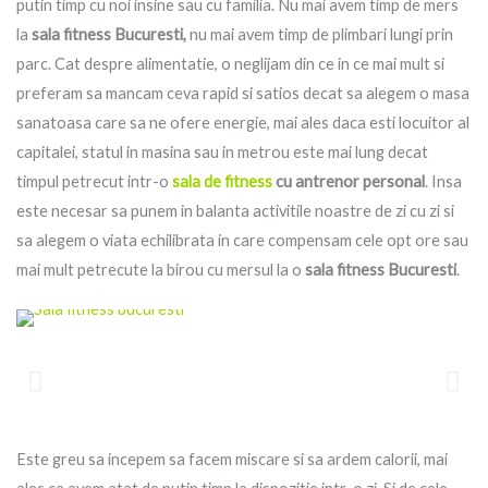
putin timp cu noi insine sau cu familia. Nu mai avem timp de mers
la
sala fitness Bucuresti,
nu mai avem timp de plimbari lungi prin
parc. Cat despre alimentatie, o neglijam din ce in ce mai mult si
preferam sa mancam ceva rapid si satios decat sa alegem o masa
sanatoasa care sa ne ofere energie, mai ales daca esti locuitor al
capitalei, statul in masina sau in metrou este mai lung decat
timpul petrecut intr-o
sala de fitness
cu antrenor personal
. Insa
este necesar sa punem in balanta activitile noastre de zi cu zi si
sa alegem o viata echilibrata in care compensam cele opt ore sau
mai mult petrecute la birou cu mersul la o
sala fitness Bucuresti
.
Este greu sa incepem sa facem miscare si sa ardem calorii, mai