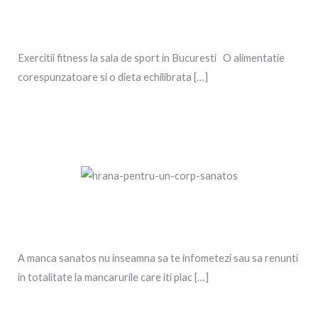
Exercitii fitness la sala de sport in Bucuresti O alimentatie
corespunzatoare si o dieta echilibrata […]
A manca sanatos nu inseamna sa te infometezi sau sa renunti
in totalitate la mancarurile care iti plac […]