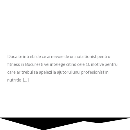
Daca te intrebi de ce ai nevoie de un nutritionist pentru
fitness in Bucuresti vei intelege citind cele 10 motive pentru
care ar trebui sa apelezi la ajutorul unui profesionist in
nutritie […]