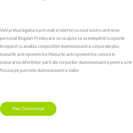
Veti prelua legatura prin mail si telefon cu noul vostru antrenor
personal Bogdan Preda,care va va ajuta sa va indepliniti scopurile
incepand cu analiza compozitiei dumneavoastra corporala plus
masurile antropometrice.Masurile antropometrice consta in
masurarea diferitelor parti ale corpurilor dumneavoastra pentru a ne
focusa pe punctele dumneavoastra slabe .
Plan Customizat