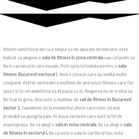
Atunci cand hotaram ca e timpul sa ne apucam de miscare, este
indicat sa alegem o
sala de fitness in zona centrala
sau cel putin sa
fie in cartierul in care locuim. Poti opta totodata pentru o
sala
fitness Bucuresti sectorul I
, fiind o zona in care au sediul multe
companii. Astfel, vei intalni o multime de antrenori fitness care fac
sport si te vei ambitiona sa tii pasul cu ei. Alegerea nu ar trebui sa
fie foarte grea, desi sunt o multime de
sali de fitness in Bucuresti
sector 1.
Gandeste-te la momentul zilei in care este cel mai
probabil sa ajungi la sala. Ai doua variante care sunt la fel de
avantajoase, fie ca alegi o
sala in zona centrala
, fie ca alegi o
sala
de fitness in sectorul I,
fie ca este o sala in cartierul tau, este