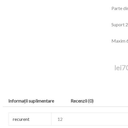
Parte di
Suport 
Maxim 6
lei
7
Informații suplimentare
Recenzii (0)
recurent
12