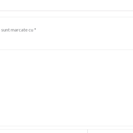
i sunt marcate cu
*