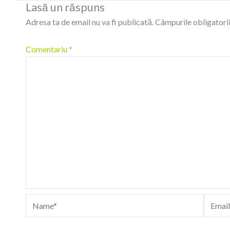
Lasă un răspuns
Adresa ta de email nu va fi publicată.
Câmpurile obligatori
Comentariu
*
Name*
Email*