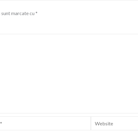
i sunt marcate cu
*
Website