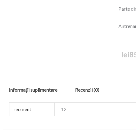
Parte di
Antrenam
lei
8
Informații suplimentare
Recenzii (0)
recurent
12