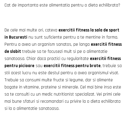
Cat de importanta este alimentatia pentru o dieta echilibrata?
De cele mai multe ori, cateva
exercitii fitness la sala de sport
in Bucuresti
nu sunt suficiente pentru a te mentine in forma.
Pentru a avea un organism sanatos, pe langa
exercitii fitness
de slabit
trebuie sa te focusezi mult si pe o alimentatie
sanatoasa. Chiar daca practici cu regularitate
exercitii fitness
pentru picioare
sau
exercitii fitness pentru brate
, trebuie sa
stii acest lucru nu este destul pentru a avea organismul visat.
Trebuie sa consumi multe fructe si legume, dar si alimente
bogate in vitamine, proteine si minerale. Cel mai bine insa este
sa te consulti cu un medic nutritionist specializat. Vei primi cele
mai bune sfaturi si recomandari cu privire la o dieta echilibrata
si la o alimentatie sanatoasa.