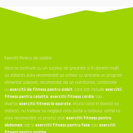
Exercitii fitness de slabire
Daca te confrunti cu un surplus de greutate si iti doresti multi
sa slabesti, este recomandat sa urmezi cu strictete un program
alimentar adecvat, recomandat de un nutritionist, combinate
cu
exercitii de fitness pentru slabit
, care pot include
exercitii
fitness pentru celulita
,
exercitii fitness cardio
sau
diverse
exercitii fitness la aparate
. Atunci cand iti doresti sa
slabesti, nu trebuie sa neglijezi nicio parte a corpului, astfel ca
este recomandat sa practici atat
exercitii fitness pentru
abdomen
, cat si
exercitii fitness pentru fese
sau
exercitii
fitness pentru gambe
.