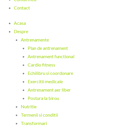
Contact
Acasa
Despre
Antrenamente
Plan de antrenament
Antrenament functional
Cardio fitness
Echilibru si coordonare
Exercitii medicale
Antrenament aer liber
Postura la birou
Nutritie
Termenii si conditii
Transformari