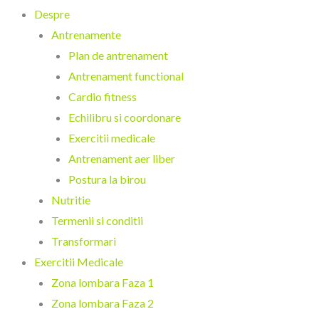
Despre
Antrenamente
Plan de antrenament
Antrenament functional
Cardio fitness
Echilibru si coordonare
Exercitii medicale
Antrenament aer liber
Postura la birou
Nutritie
Termenii si conditii
Transformari
Exercitii Medicale
Zona lombara Faza 1
Zona lombara Faza 2