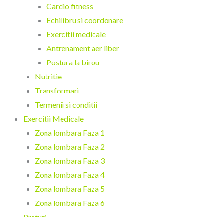
Cardio fitness
Echilibru si coordonare
Exercitii medicale
Antrenament aer liber
Postura la birou
Nutritie
Transformari
Termenii si conditii
Exercitii Medicale
Zona lombara Faza 1
Zona lombara Faza 2
Zona lombara Faza 3
Zona lombara Faza 4
Zona lombara Faza 5
Zona lombara Faza 6
Preturi