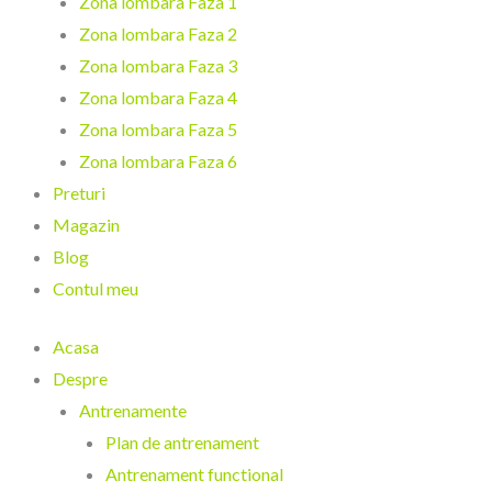
Zona lombara Faza 1
Zona lombara Faza 2
Zona lombara Faza 3
Zona lombara Faza 4
Zona lombara Faza 5
Zona lombara Faza 6
Preturi
Magazin
Blog
Contul meu
Acasa
Despre
Antrenamente
Plan de antrenament
Antrenament functional