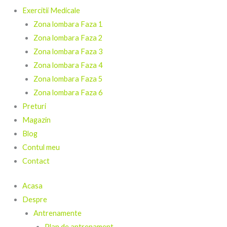
Exercitii Medicale
Zona lombara Faza 1
Zona lombara Faza 2
Zona lombara Faza 3
Zona lombara Faza 4
Zona lombara Faza 5
Zona lombara Faza 6
Preturi
Magazin
Blog
Contul meu
Contact
Acasa
Despre
Antrenamente
Plan de antrenament