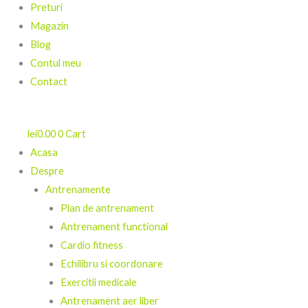
Preturi
Magazin
Blog
Contul meu
Contact
lei
0.00
0
Cart
Acasa
Despre
Antrenamente
Plan de antrenament
Antrenament functional
Cardio fitness
Echilibru si coordonare
Exercitii medicale
Antrenament aer liber