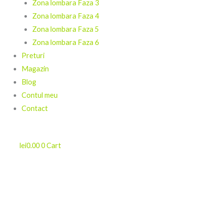
Zona lombara Faza 3
Zona lombara Faza 4
Zona lombara Faza 5
Zona lombara Faza 6
Preturi
Magazin
Blog
Contul meu
Contact
lei
0.00
0
Cart