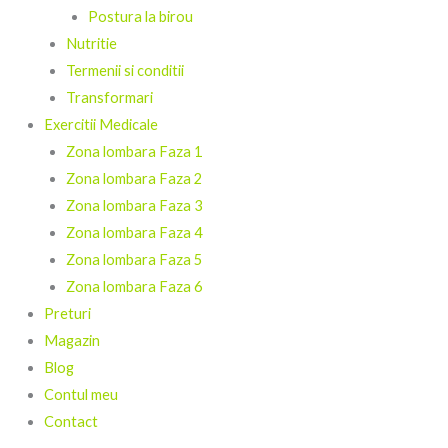
Postura la birou
Nutritie
Termenii si conditii
Transformari
Exercitii Medicale
Zona lombara Faza 1
Zona lombara Faza 2
Zona lombara Faza 3
Zona lombara Faza 4
Zona lombara Faza 5
Zona lombara Faza 6
Preturi
Magazin
Blog
Contul meu
Contact